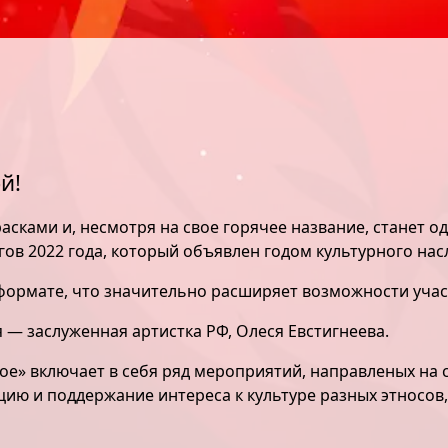
й!
расками и, несмотря на свое горячее название, станет 
ов 2022 года, который объявлен годом культурного нас
e формате, что значительно расширяет возможности уча
— заслуженная артистка РФ, Олеся Евстигнеева.
е» включает в себя ряд мероприятий, направленых на 
цию и поддержание интереса к культуре разных этносов