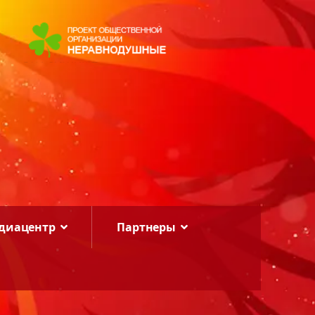
диацентр
Партнеры