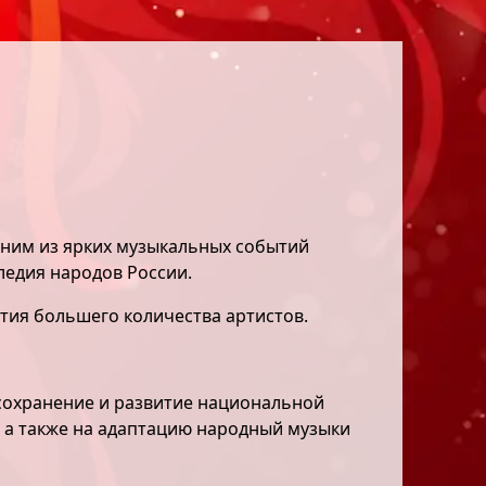
одним из ярких музыкальных событий
ледия народов России.
стия большего количества артистов.
сохранение и развитие национальной
, а также на адаптацию народный музыки