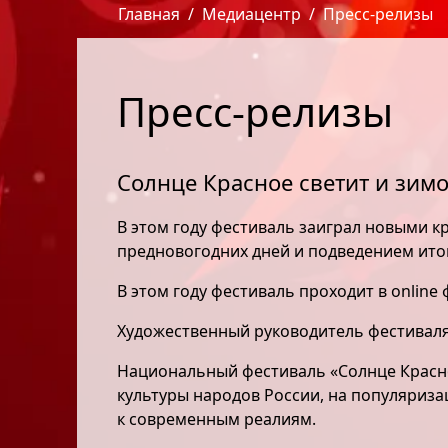
Главная
Медиацентр
Пресс-релизы
Пресс-релизы
Солнце Красное светит и зимо
В этом году фестиваль заиграл новыми к
предновогодних дней и подведением итог
В этом году фестиваль проходит в onlin
Художественный руководитель фестиваля 
Национальный фестиваль «Солнце Красно
культуры народов России, на популяриза
к современным реалиям.