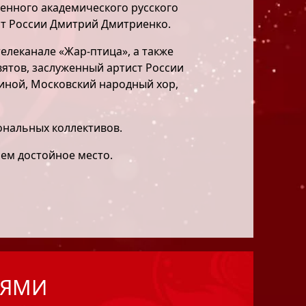
венного академического русского
ст России Дмитрий Дмитриенко.
елеканале «Жар-птица», а также
вятов, заслуженный артист России
иной, Московский народный хор,
ональных коллективов.
нем достойное место.
ЬЯМИ