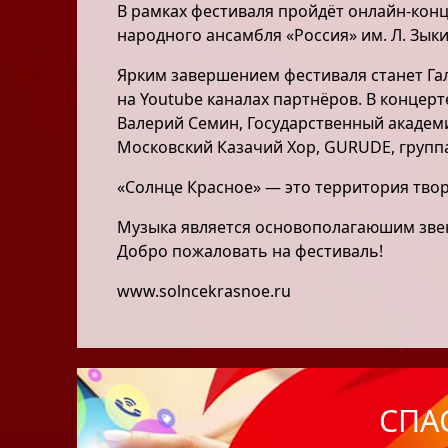
В рамках фестиваля пройдёт онлайн-конц
народного ансамбля «Россия» им. Л. Зы
Ярким завершением фестиваля станет Гал
на Youtube каналах партнёров. В концер
Валерий Семин, Государственный академ
Московский Казачий Хор, GURUDE, группа
«Солнце Красное» — это территория твор
Музыка является основополагаюшим звено
Добро пожаловать на фестиваль!
www.solncekrasnoe.ru
СПА