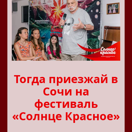
Тогда приезжай в
Сочи на
фестиваль
«Солнце Красное»